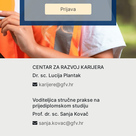
Prijava
CENTAR ZA RAZVOJ KARIJERA
Dr. sc. Lucija Plantak
karijere@gfv.hr
Voditeljica stručne prakse na
prijediplomskom studiju
Prof. dr. sc. Sanja Kovač
sanja.kovac@gfv.hr