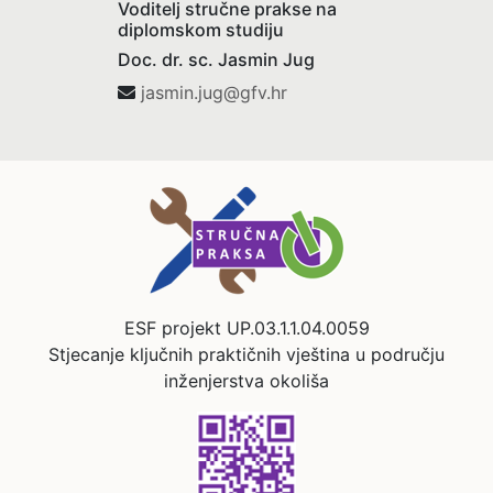
Voditelj stručne prakse na
diplomskom studiju
Doc. dr. sc. Jasmin Jug
jasmin.jug@gfv.hr
ESF projekt UP.03.1.1.04.0059
Stjecanje ključnih praktičnih vještina u području
inženjerstva okoliša